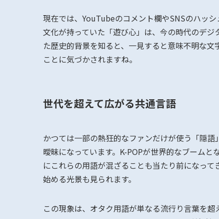
現在では、YouTubeのコメント欄やSNSのハ
文化が持っていた「遊び心」は、今の時代のデジ
た歴史的背景を知ると、一見すると意味不明な文
ことに気づかされますね。
世代を超えて広がる共通言語
かつては一部の熱狂的なファンだけが使う「隠語
曖昧になっています。K-POPが世界的なブーム
にこれらの用語が混ざることも当たり前になって
始める光景も見られます。
この現象は、オタク用語が単なる流行り言葉を超