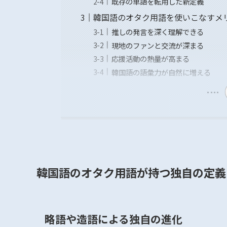
既存の単語を転用した新定義
韓国語のオタク用語を使いこなすメ
推しの発言を深く理解できる
現地のファンと交流が深まる
応援活動の熱量が高まる
韓国語の語彙力が自然に増える
韓国語のオタク用語が持つ独自の定義
略語や造語による独自の進化