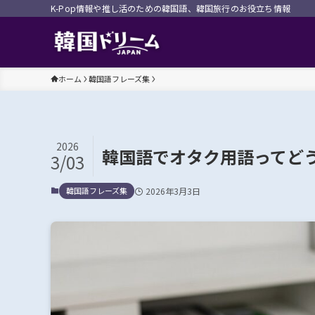
K-Pop情報や推し活のための韓国語、韓国旅行のお役立ち情報
ホーム
韓国語フレーズ集
2026
韓国語でオタク用語ってど
3/03
韓国語フレーズ集
2026年3月3日