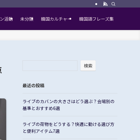
ン活動
未分類
韓国カルチャー
韓国語フレーズ集
検索
点
最近の投稿
ライブのカバンの大きさはどう選ぶ？会場別の
基準とおすすめ6選
ライブの荷物をどうする？快適に動ける選び方
と便利アイテム7選