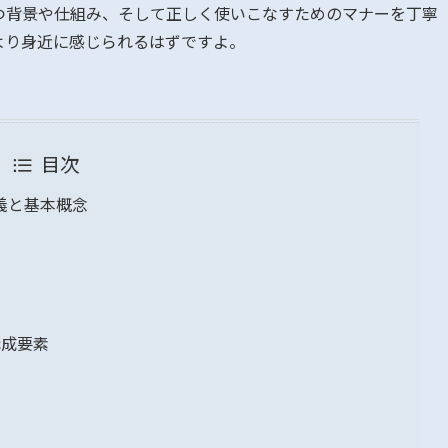
つ背景や仕組み、そして正しく使いこなすためのマナーを丁寧
より身近に感じられるはずですよ。
目次
義と基本概念
構成要素