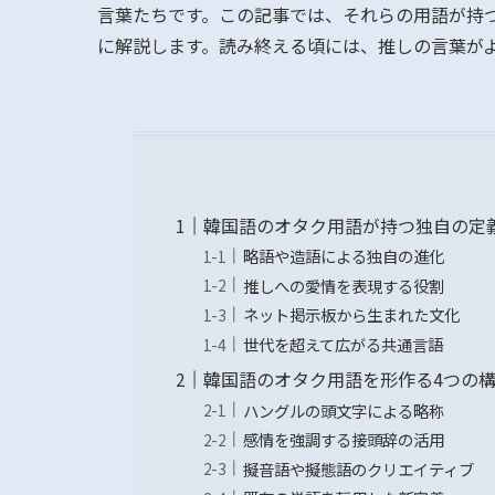
言葉たちです。この記事では、それらの用語が持
に解説します。読み終える頃には、推しの言葉が
韓国語のオタク用語が持つ独自の定
略語や造語による独自の進化
推しへの愛情を表現する役割
ネット掲示板から生まれた文化
世代を超えて広がる共通言語
韓国語のオタク用語を形作る4つの
ハングルの頭文字による略称
感情を強調する接頭辞の活用
擬音語や擬態語のクリエイティブ