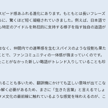
スピード感あふれる進化にあります。もともとは長いフレーズ
ちに、驚くほど短く凝縮されていきました。例えば、日本語で
も特定のアイドルを熱狂的に支持する様子を指す独自の造語が
はなく、仲間内での連帯感を生むスパイスのような役割も果た
ことで、ファンコミュニティの一体感が強まっていくのです。
たことがなかった新しい略語がトレンド入りしていることも珍
れることも多いため、翻訳機にかけても正しい意味が出てこな
み解く必要があるため、まさに「生きた言葉」と言えるでしょ
タメ文化の最前線に触れているような感覚を味わえるのが、こ