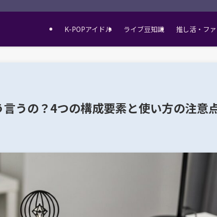
K-POPアイドル
ライブ豆知識
推し活・ファ
う言うの？4つの構成要素と使い方の注意