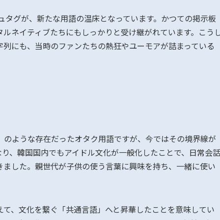
ッシュタグが、新たな用語の温床となっています。かつての掲示板
タルネイティブたちにもしっかりと受け継がれています。こう
字列にも、当時のファンたちの熱狂やユーモアが詰まっている
」のような存在だったオタク用語ですが、今ではその境界線が
となり、韓国国内でもアイドル文化が一般化したことで、日常会
きました。親世代が子供の使う言葉に興味を持ち、一緒に使い
えて、文化を繋ぐ「共通言語」へと昇華したことを意味してい