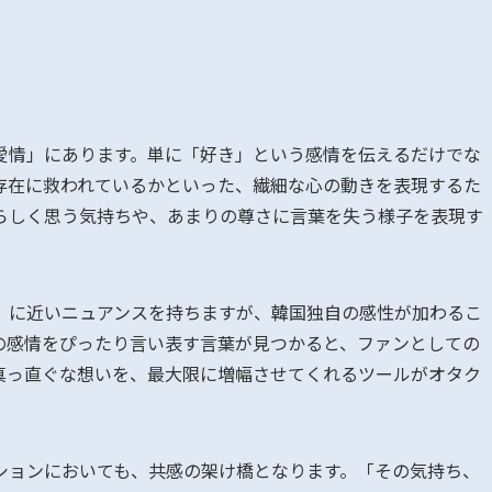
愛情」にあります。単に「好き」という感情を伝えるだけでな
存在に救われているかといった、繊細な心の動きを表現するた
らしく思う気持ちや、あまりの尊さに言葉を失う様子を表現す
」に近いニュアンスを持ちますが、韓国独自の感性が加わるこ
の感情をぴったり言い表す言葉が見つかると、ファンとしての
真っ直ぐな想いを、最大限に増幅させてくれるツールがオタク
ションにおいても、共感の架け橋となります。「その気持ち、