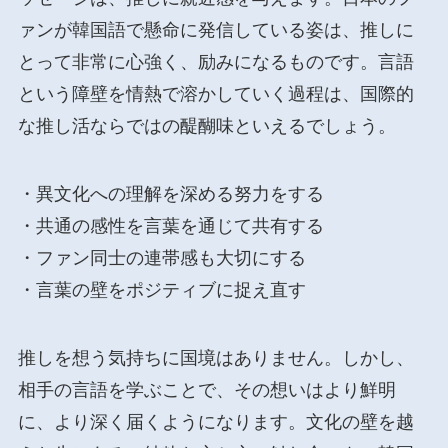
ァンが韓国語で懸命に発信している姿は、推しに
とって非常に心強く、励みになるものです。言語
という障壁を情熱で溶かしていく過程は、国際的
な推し活ならではの醍醐味といえるでしょう。
・異文化への理解を深める努力をする
・共通の感性を言葉を通じて共有する
・ファン同士の連帯感も大切にする
・言葉の壁をポジティブに捉え直す
推しを想う気持ちに国境はありません。しかし、
相手の言語を学ぶことで、その想いはより鮮明
に、より深く届くようになります。文化の壁を越