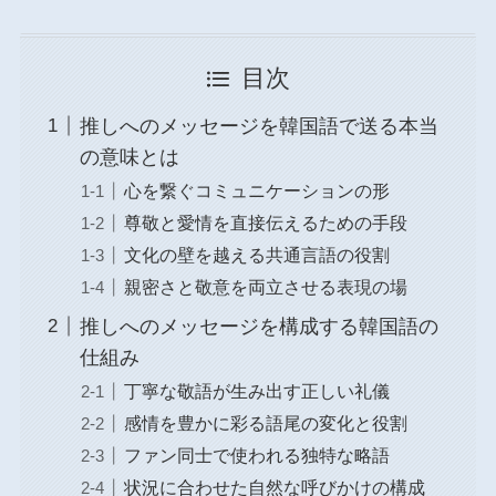
目次
推しへのメッセージを韓国語で送る本当
の意味とは
心を繋ぐコミュニケーションの形
尊敬と愛情を直接伝えるための手段
文化の壁を越える共通言語の役割
親密さと敬意を両立させる表現の場
推しへのメッセージを構成する韓国語の
仕組み
丁寧な敬語が生み出す正しい礼儀
感情を豊かに彩る語尾の変化と役割
ファン同士で使われる独特な略語
状況に合わせた自然な呼びかけの構成