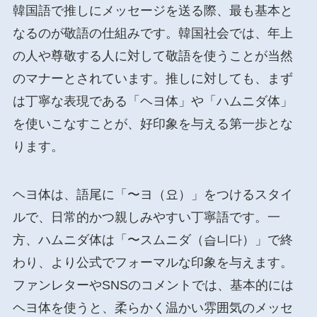
韓国語で推しにメッセージを送る際、最も基本と
なるのが敬語の仕組みです。韓国社会では、年上
の人や尊敬する人に対して敬語を使うことが当然
のマナーとされています。推しに対しても、まず
は丁寧な表現である「ヘヨ体」や「ハムニダ体」
を使いこなすことが、好印象を与える第一歩とな
ります。
ヘヨ体は、語尾に「〜ヨ（요）」をつけるスタイ
ルで、日常的かつ親しみやすい丁寧語です。一
方、ハムニダ体は「〜スムニダ（습니다）」で終
わり、より公式でフォーマルな印象を与えます。
ファンレターやSNSのコメントでは、基本的には
ヘヨ体を使うと、柔らかく温かい雰囲気のメッセ