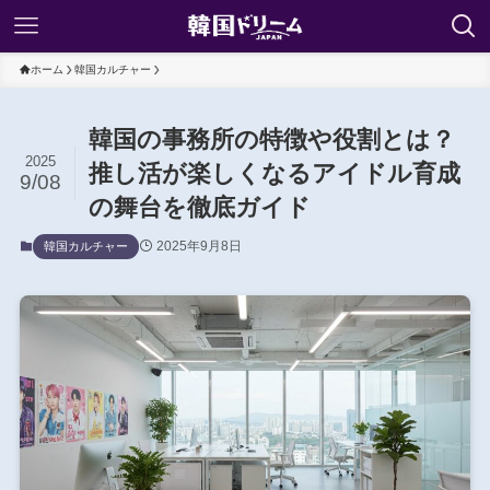
ホーム
韓国カルチャー
韓国の事務所の特徴や役割とは？
2025
推し活が楽しくなるアイドル育成
9/08
の舞台を徹底ガイド
2025年9月8日
韓国カルチャー