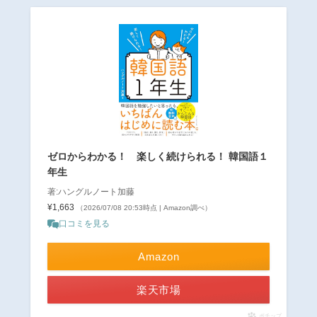
ゼロからわかる！ 楽しく続けられる！ 韓国語１
年生
著:ハングルノート加藤
¥1,663
（2026/07/08 20:53時点 | Amazon調べ）
口コミを見る
Amazon
楽天市場
ポチップ