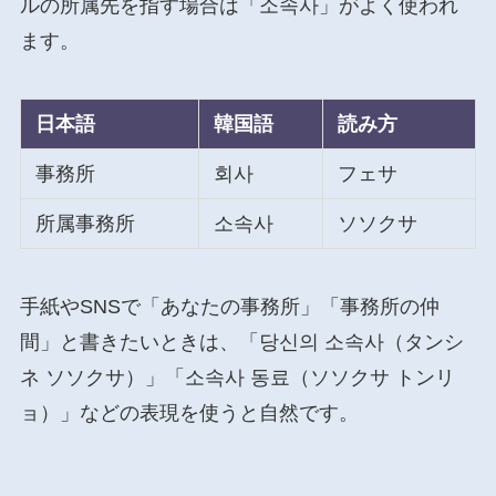
ルの所属先を指す場合は「소속사」がよく使われ
ます。
日本語
韓国語
読み方
事務所
회사
フェサ
所属事務所
소속사
ソソクサ
手紙やSNSで「あなたの事務所」「事務所の仲
間」と書きたいときは、「당신의 소속사（タンシ
ネ ソソクサ）」「소속사 동료（ソソクサ トンリ
ョ）」などの表現を使うと自然です。