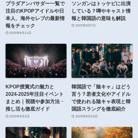
プラダアンバサダー一覧で
ソンガンはトッケビに出演
注目のKPOPアイドルや日
している？噂やキャスト情
本人、海外セレブの最新情
報と韓国語の意味も解説
報をチェック
2025年9月7日
2025年9月11日
KPOP授賞式の魅力と
韓国語で「陰キャ」はどう
2024-2025年注目イベント
言う？若者文化やアイドル
まとめ｜視聴や参加方法・
で使われる陰キャ表現と韓
推し活も徹底ガイド
国語スラングを徹底紹介
2025年9月2日
2025年8月14日