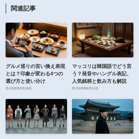
関連記事
グルメ巡りの言い換え表現
マッコリは韓国語でどう言
とは？印象が変わる4つの
う？発音やハングル表記、
選び方と使い分け
人気銘柄と飲み方も解説
2026年2月26日
2025年9月11日