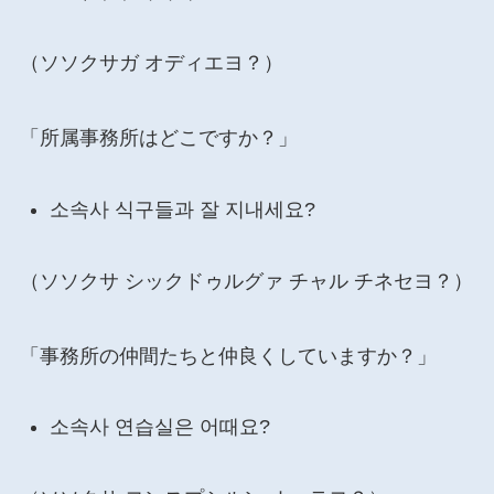
（ソソクサガ オディエヨ？）
「所属事務所はどこですか？」
소속사 식구들과 잘 지내세요?
（ソソクサ シックドゥルグァ チャル チネセヨ？）
「事務所の仲間たちと仲良くしていますか？」
소속사 연습실은 어때요?