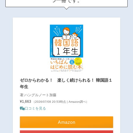
つ一冊です。
ゼロからわかる！ 楽しく続けられる！ 韓国語１
年生
著:ハングルノート加藤
¥1,663
（2026/07/08 20:53時点 | Amazon調べ）
口コミを見る
Amazon