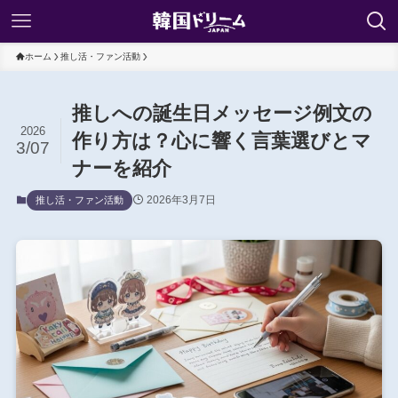
ホーム
推し活・ファン活動
推しへの誕生日メッセージ例文の
2026
作り方は？心に響く言葉選びとマ
3/07
ナーを紹介
2026年3月7日
推し活・ファン活動