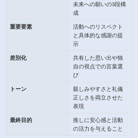
未来への願いの3段構
成
重要要素
活動へのリスペクト
と具体的な感謝の提
示
差別化
共有した思い出や独
自の視点での言葉選
び
トーン
親しみやすさと礼儀
正しさを両立させた
表現
最終目的
推しに安心感と活動
の活力を与えること