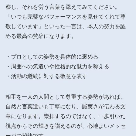
察し、それを労う言葉を添えてみてください。
「いつも完璧なパフォーマンスを見せてくれて尊
敬しています」といった一言は、本人の努力を認
める最高の賛辞になります。
・プロとしての姿勢を具体的に褒める
・周囲への気遣いや性格的な魅力を称える
・活動の継続に対する敬意を表す
相手を一人の人間として尊重する姿勢があれば、
自然と言葉遣いも丁寧になり、誠実さが伝わる文
章になります。崇拝するのではなく、一歩引いた
視点からその輝きを讃えるのが、心地よいメッセ
ージの秘訣です。