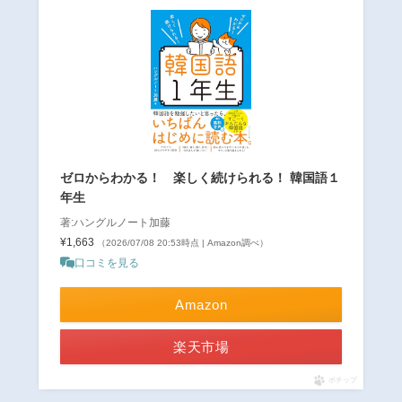
ゼロからわかる！ 楽しく続けられる！ 韓国語１
年生
著:ハングルノート加藤
¥1,663
（2026/07/08 20:53時点 | Amazon調べ）
口コミを見る
Amazon
楽天市場
ポチップ